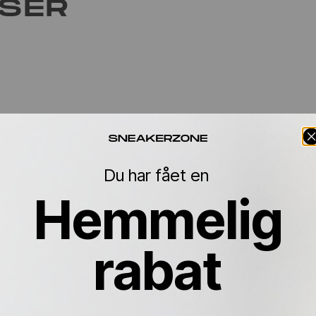
LSER
Du har fået en
Hemmelig
rabat