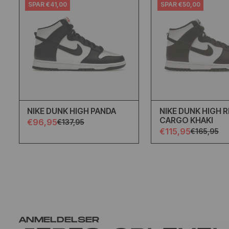
SPAR €41,00
SPAR €50,00
NIKE DUNK HIGH PANDA
NIKE DUNK HIGH 
CARGO KHAKI
€96,95
€137,95
€115,95
€165,95
ANMELDELSER