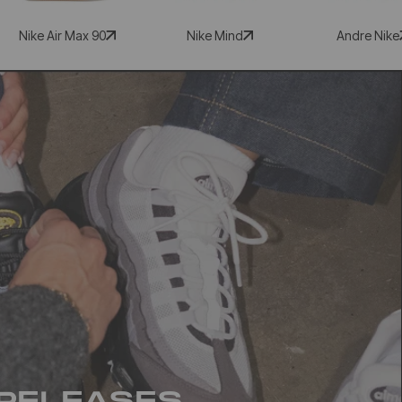
Nike Air Max 90
Nike Mind
Andre Nike
RELEASES