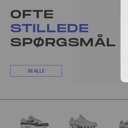
OFTE
STILLEDE
SPØRGSMÅL
SE ALLE