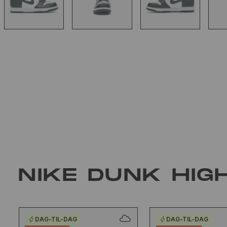
NIKE DUNK HIG
DAG-TIL-DAG
DAG-TIL-DAG