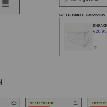
OFTE KØBT SAMMEN
SNEAK
€20.95
x1
H
SIDSTE TILBAGE
SIDSTE TI