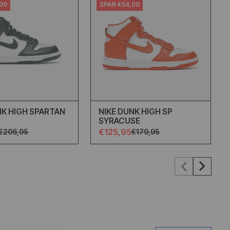
,00
SPAR €54,00
NK HIGH SPARTAN
NIKE DUNK HIGH SP
SYRACUSE
€125,95
€206,95
€179,95