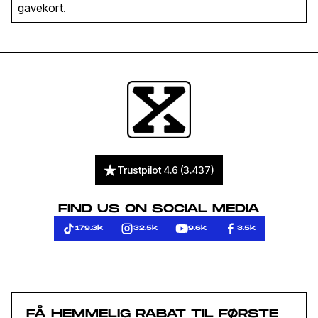
gavekort.
Trustpilot 4.6 (3.437)
FIND US ON SOCIAL MEDIA
179.3k
32.5k
9.6k
3.5k
FÅ HEMMELIG RABAT TIL FØRSTE