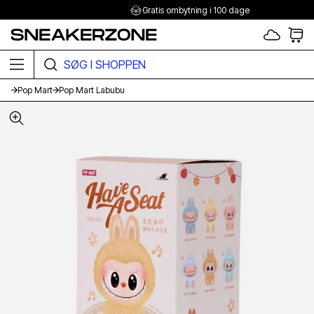
Gratis ombytning i 100 dage
SØG I SHOPPEN HER
Pop Mart
Pop Mart Labubu