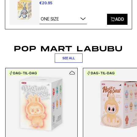
€20.95
ONE SIZE
ADD
POP MART LABUBU
SEE ALL
DAG-TIL-DAG
DAG-TIL-DAG