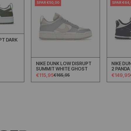
SPAR €50,00
SPAR €64
PT DARK
NIKE DUNK LOW DISRUPT
NIKE DU
SUMMIT WHITE GHOST
2 PANDA
€115,95
€149,95
€165,95