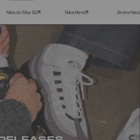
Nike Air Max 90
Nike Mind
Andre Nike
RELEASES