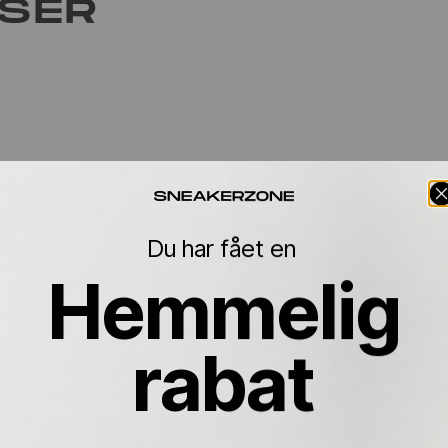
LSER
Du har fået en
Hemmelig
rabat