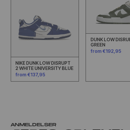
DUNK LOW DISRU
GREEN
from €192,95
NIKE DUNK LOW DISRUPT
2 WHITE UNIVERSITY BLUE
from €137,95
ANMELDELSER