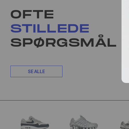
OFTE
STILLEDE
SPØRGSMÅL
SE ALLE