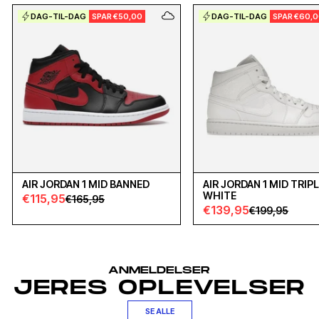
DAG-TIL-DAG
SPAR €50,00
DAG-TIL-DAG
SPAR €60,
AIR JORDAN 1 MID BANNED
AIR JORDAN 1 MID TRIP
WHITE
€115,95
€165,95
€139,95
€199,95
ANMELDELSER
JERES OPLEVELSER
SE ALLE