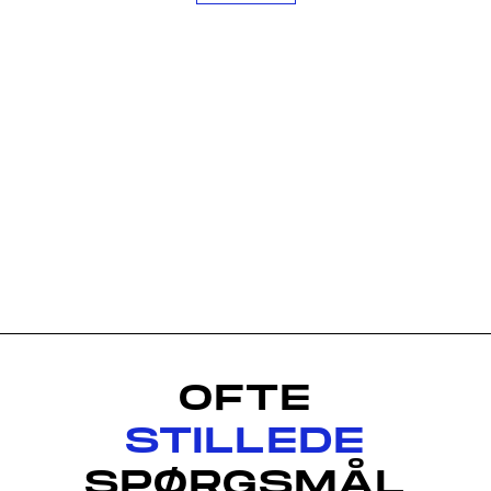
OFTE
STILLEDE
SPØRGSMÅL