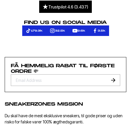
Trustpilot 4.6 (3.437)
FIND US ON SOCIAL MEDIA
179.3k
32.5k
9.6k
3.5k
FÅ HEMMELIG RABAT TIL FØRSTE
ORDRE 💸
SNEAKERZONES MISSION
Du skal have de mest eksklusive sneakers, til gode priser og uden
risiko for falske varer 100% ægthedsgaranti.