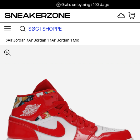
Gratis ombytning i 100 dage
SØG I SHOPPEN HER
Air Jordan
Air Jordan 1
Air Jordan 1 Mid